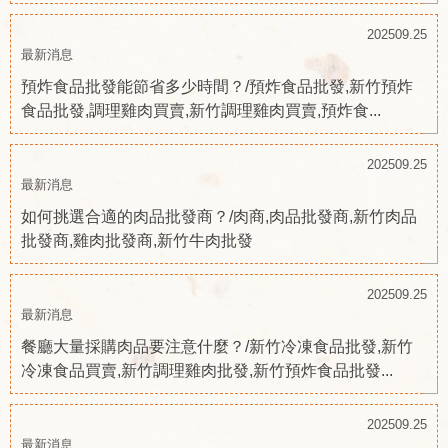
202509.25
最新消息
預炸食品批發能節省多少時間？/預炸食品批發,新竹預炸
食品批發,調理雞肉買賣,新竹調理雞肉買賣,預炸食...
202509.25
最新消息
如何挑選合適的肉品批發商？/肉商,肉品批發商,新竹肉品
批發商,雞肉批發商,新竹牛肉批發
202509.25
最新消息
餐廳大量採購肉品要注意什麼？/新竹冷凍食品批發,新竹
冷凍食品買賣,新竹調理雞肉批發,新竹預炸食品批發...
202509.25
最新消息