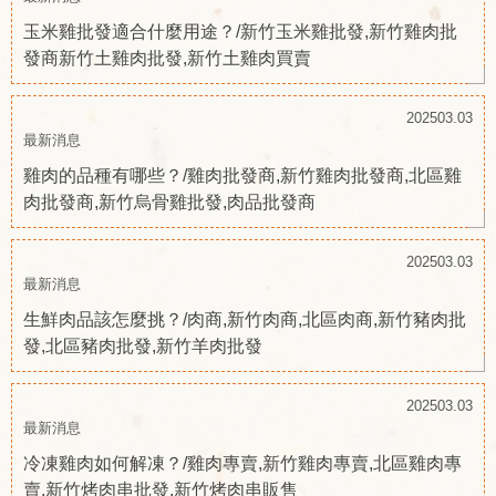
玉米雞批發適合什麼用途？/新竹玉米雞批發,新竹雞肉批
發商新竹土雞肉批發,新竹土雞肉買賣
202503.03
最新消息
雞肉的品種有哪些？/雞肉批發商,新竹雞肉批發商,北區雞
肉批發商,新竹烏骨雞批發,肉品批發商
202503.03
最新消息
生鮮肉品該怎麼挑？/肉商,新竹肉商,北區肉商,新竹豬肉批
發,北區豬肉批發,新竹羊肉批發
202503.03
最新消息
冷凍雞肉如何解凍？/雞肉專賣,新竹雞肉專賣,北區雞肉專
賣,新竹烤肉串批發,新竹烤肉串販售