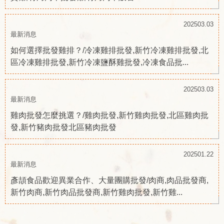
202503.03
最新消息
如何選擇批發雞排？/冷凍雞排批發,新竹冷凍雞排批發,北
區冷凍雞排批發,新竹冷凍鹽酥雞批發,冷凍食品批...
202503.03
最新消息
雞肉批發怎麼挑選？/雞肉批發,新竹雞肉批發,北區雞肉批
發,新竹豬肉批發北區豬肉批發
202501.22
最新消息
彥頡食品歡迎異業合作、大量團購批發/肉商,肉品批發商,
新竹肉商,新竹肉品批發商,新竹雞肉批發,新竹雞...